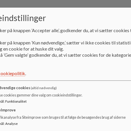
indstillinger
ker på knappen ’Accepter alle’, godkender du, at vi sætter cookies t
ker på knappen ’Kun nødvendige,’ sætter vi ikke cookies til statisti
 en cookie for at huske dit valg.
å ’Gem valgte’ godkender du, at vi sætter cookies for de kategorie
cookiepolitik
.
vendige cookies
(altid nødvendig)
se cookies gemmer dine valg om cookieindstillinger.
mål
:
Funktionalitet
eImprove
ikanalyse fra Siteimprove som bruges til at følge de besøgendes brug af siderne
mål
:
Analyse