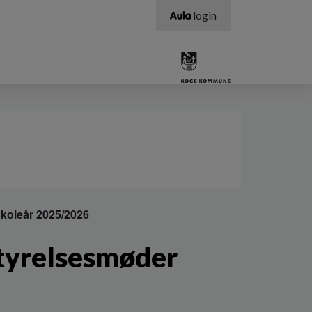
login
koleår 2025/2026
styrelsesmøder